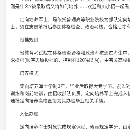
则是什么?被录取后又将如何培养……欢迎和川小招一起看
定向培养军士，是依托普通高等职业院校为部队定向培
士，须在志愿填报后参加体格检查、政治考核，合格后才
投档规则
省教育考试院在体格检查合格和政治考核通过考生中，
求投档(顺序志愿投档的，控制在120%以内)，由有关高校
培养模式
定向培养军士学制3年，毕业后取得大专学历。前2.5学
训练和岗前培训，由招收部队负责。定向培养军士完成入
通报定向培养高校直接为其办理毕业相关手续。
入伍办理
定向培养军士对象完成规定课程、修满规定学分，由定