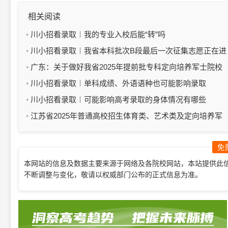
相关阅读
川小招看录取︱我的专业入校后能“转”吗
川小招看录取︱我省本科批次B段最后一次征集志愿正在进
行中
广东：关于做好我省2025年提前批专科定向培养军士院校
征集志愿工作的通知
川小招看录取︱单科成绩、外语语种也可能影响录取
川小招看录取︱可能影响高考录取的身体情况有哪些
江苏省2025年普通高校招生体育类、艺术类及定向培养军
士专科批次填报征求志愿通告
免
本网站的信息及数据主要来源于网络及各院校网站，本站提供此
不断调整与变化，敬请以权威部门公布的正式信息为准。