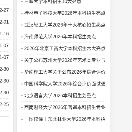
点！
三峡大学本科招生10大亮点
2-27
桂林电子科技大学2026年本科招生亮点
2-01
武汉轻工大学2026年十大核心招生亮点
1-16
海南师范大学2026年本科招生亮点
1-07
2026年北京工商大学本科招生六大亮点
1-07
关于公布苏州大学2026年艺术类专业与
2-30
省统考子科类对照关系的通知
华南理工大学关于公布2026年综合评价
2-30
学校考核安排的通知
中国科学院大学2026年综合评价面试通
2-30
知（江苏省）
北京语言大学2026本科招生划重点
2-25
西南财经大学2026年普通本科招生专业
（类）一览表
一图读懂︱东北林业大学2026年本科招
生录取规则！