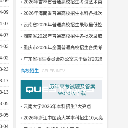
4-09
2026年吉林省普通高校招生考试艺术类
4-09
综合成绩一分段表
2026年海南省普通高校招生本科各批次
4-07
录取最低控制分数线公告
云南省2026年普通高校招生录取最低控
4-07
制分数线
湖南省2026年普通高校招生各批次录取
4-03
控制分数线公布
重庆市2026年全国普通高校招生各类考
4-02
生分数段表
广东省招生委员会办公室关于做好2026
3-23
年普通高校招生志愿填报工作的通知
高校招生
CELEB INTV
3-17
3-13
3-05
云南大学2026年本科招生7大亮点
3-05
2026年浙江中医药大学本科招生10大亮
3-04