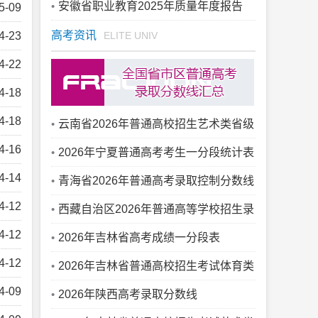
安徽省职业教育2025年质量年度报告
5-09
高考资讯
4-23
ELITE UNIV
4-22
4-18
4-18
云南省2026年普通高校招生艺术类省级
4-16
统考专业成绩录取最低控制分数线
2026年宁夏普通高考考生一分段统计表
4-14
青海省2026年普通高考录取控制分数线
4-12
西藏自治区2026年普通高等学校招生录
4-12
取最低控制分数线
2026年吉林省高考成绩一分段表
4-12
2026年吉林省普通高校招生考试体育类
4-09
综合成绩一分段表
2026年陕西高考录取分数线