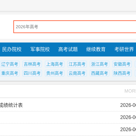
民办院校
军事院校
高考试题
继续教育
考研世界
辽宁高考
吉林高考
上海高考
江苏高考
浙江高考
安徽高考
重庆高考
四川高考
贵州高考
云南高考
西藏高考
陕西高考
MOR
生成绩统计表
2026-0
2026-0
2026-0