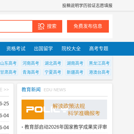
投稿说明
学历验证
志愿填报
免费发布信息
资格考试
出国留学
院校大全
高考专题
山东高考
河南高考
湖北高考
湖南高考
黑龙江高考
甘肃高考
青海高考
宁夏高考
新疆高考
港澳台高考
E >>
教育新闻
EDU NEWS
6-25
6-04
教育部启动2026年国家教学成果奖评审
6-04