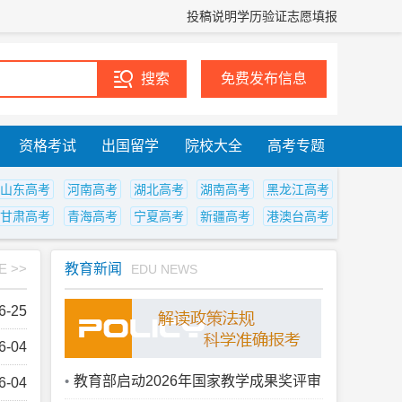
投稿说明
学历验证
志愿填报
免费发布信息
资格考试
出国留学
院校大全
高考专题
山东高考
河南高考
湖北高考
湖南高考
黑龙江高考
甘肃高考
青海高考
宁夏高考
新疆高考
港澳台高考
E >>
教育新闻
EDU NEWS
6-25
6-04
教育部启动2026年国家教学成果奖评审
6-04