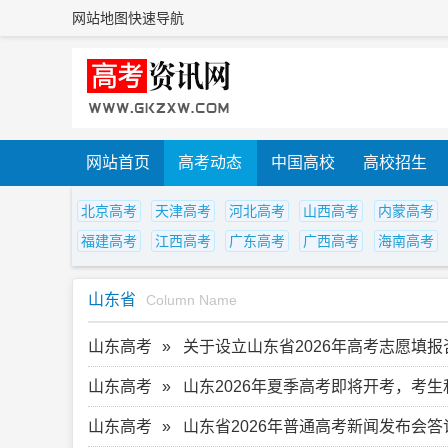
网站地图
快速导航
网站首页
高考动态
中国高校
高校招生
北京高考
天津高考
河北高考
山西高考
内蒙高考
福建高考
江西高考
广东高考
广西高考
海南高考
山东省
Column Name
山东高考
关于设立山东省2026年高考志愿填
山东高考
山东2026年夏季高考即将开考，考
山东高考
山东省2026年普通高考新闻发布会