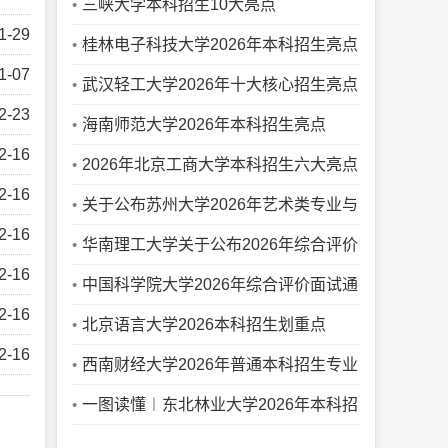
点！
三峡大学本科招生10大亮点
1-29
桂林电子科技大学2026年本科招生亮点
1-07
武汉轻工大学2026年十大核心招生亮点
2-23
海南师范大学2026年本科招生亮点
2-16
2026年北京工商大学本科招生六大亮点
2-16
关于公布苏州大学2026年艺术类专业与
2-16
省统考子科类对照关系的通知
华南理工大学关于公布2026年综合评价
2-16
学校考核安排的通知
中国科学院大学2026年综合评价面试通
2-16
知（江苏省）
北京语言大学2026本科招生划重点
2-16
西南财经大学2026年普通本科招生专业
（类）一览表
一图读懂︱东北林业大学2026年本科招
生录取规则！