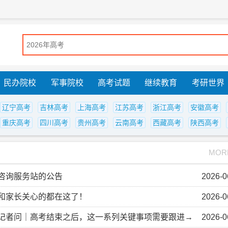
民办院校
军事院校
高考试题
继续教育
考研世界
辽宁高考
吉林高考
上海高考
江苏高考
浙江高考
安徽高考
重庆高考
四川高考
贵州高考
云南高考
西藏高考
陕西高考
MOR
报咨询服务站的公告
2026-0
生和家长关心的都在这了！
2026-0
答记者问｜高考结束之后，这一系列关键事项需要跟进→
2026-0