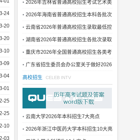
4-01
2026年吉林省普通高校招生考试艺术类
3-24
综合成绩一分段表
2026年海南省普通高校招生本科各批次
3-20
录取最低控制分数线公告
云南省2026年普通高校招生录取最低控
3-20
制分数线
湖南省2026年普通高校招生各批次录取
3-10
控制分数线公布
重庆市2026年全国普通高校招生各类考
3-09
生分数段表
广东省招生委员会办公室关于做好2026
3-04
年普通高校招生志愿填报工作的通知
高校招生
CELEB INTV
3-01
2-25
2-25
云南大学2026年本科招生7大亮点
2-10
2026年浙江中医药大学本科招生10大亮
2-03