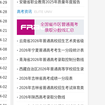
安徽省职业教育2025年质量年度报告
4-29
高考资讯
4-28
ELITE UNIV
4-28
4-21
4-12
云南省2026年普通高校招生艺术类省级
4-08
统考专业成绩录取最低控制分数线
2026年宁夏普通高考考生一分段统计表
4-07
青海省2026年普通高考录取控制分数线
4-02
西藏自治区2026年普通高等学校招生录
4-02
取最低控制分数线
2026年吉林省高考成绩一分段表
4-02
2026年吉林省普通高校招生考试体育类
4-02
综合成绩一分段表
2026年陕西高考录取分数线