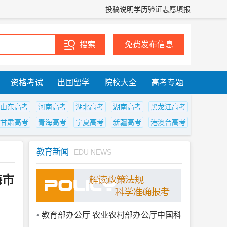
投稿说明
学历验证
志愿填报
免费发布信息
资格考试
出国留学
院校大全
高考专题
山东高考
河南高考
湖北高考
湖南高考
黑龙江高考
甘肃高考
青海高考
宁夏高考
新疆高考
港澳台高考
教育新闻
EDU NEWS
海市
教育部办公厅 农业农村部办公厅中国科