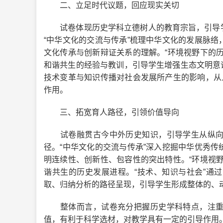
二、立足时代议题，回应现实关切
试卷体现历史学科立德树人的教育宗旨，引导学
“中华文化的交流与传承”梳理中华文化的发展脉
文化传承与创新辩证关系的理解。“环境视野下的
和谐共生的经验与教训，引导学生增强生态文明意识
技术变革与知识传播对社会发展所产生的影响，从
作用。
三、拓宽育人路径，引领价值导向
试卷融贯古今中外历史知识，引导学生从纵向发
径。“中华文化的交流与传承”深入挖掘中华优秀
明连续性、创新性、包容性的突出特性。“环境视
谐共生的历史发展进程。“技术、知识与社会”通
取、归纳分析的路径呈现，引导学生形成整体的、
整体而言，试卷充分把握历史学科特点，注重延
值，有利于科学选材，对教学具有一定的引导作用