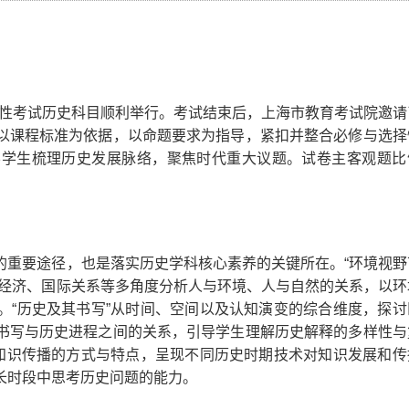
级性考试历史科目顺利举行。考试结束后，上海市教育考试院邀请
以课程标准为依据，以命题要求为指导，紧扣并整合必修与选择
导学生梳理历史发展脉络，聚焦时代重大议题。试卷主客观题比
重要途径，也是落实历史学科核心素养的关键所在。“环境视野
、经济、国际关系等多角度分析人与环境、人与自然的关系，以环
。“历史及其书写”从时间、空间以及认知演变的综合维度，探讨
书写与历史进程之间的关系，引导学生理解历史解释的多样性与
代知识传播的方式与特点，呈现不同历史时期技术对知识发展和传
长时段中思考历史问题的能力。