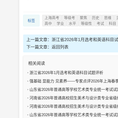
上海高考
等级考
聚焦
历史
思维
标签
高中
学业
水平
等级性
考试
科目
上一篇文章：
浙江省2026年1月选考和英语科目
下一篇文章：
返回列表
相关阅读
浙江省2026年1月选考和英语科目试题评析
强基础 显能力 见素养——专家点评2026年上海春
学科目试卷
山东省2026年普通高等学校艺术类专业统一考试试
（三）
河南省2026年普通高校招生美术与设计类专业省级
彩试题评析
河南省2026年普通高校招生美术与设计类专业省级
描试题评析
山东省2026年普通高等学校艺术类专业统一考试试