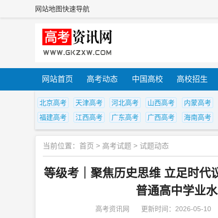
网站地图
快速导航
网站首页
高考动态
中国高校
高校招生
北京高考
天津高考
河北高考
山西高考
内蒙高考
福建高考
江西高考
广东高考
广西高考
海南高考
当前位置：
首页
>
高考试题
>
试题动态
等级考｜聚焦历史思维 立足时代议
普通高中学业水
高考资讯网
更新时间：2026-05-10