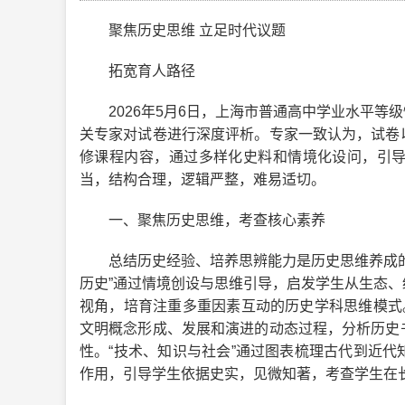
聚焦历史思维 立足时代议题
拓宽育人路径
2026年5月6日，上海市普通高中学业水平等
关专家对试卷进行深度评析。专家一致认为，试卷
修课程内容，通过多样化史料和情境化设问，引
当，结构合理，逻辑严整，难易适切。
一、聚焦历史思维，考查核心素养
总结历史经验、培养思辨能力是历史思维养成的
历史”通过情境创设与思维引导，启发学生从生态
视角，培育注重多重因素互动的历史学科思维模式
文明概念形成、发展和演进的动态过程，分析历史
性。“技术、知识与社会”通过图表梳理古代到近
作用，引导学生依据史实，见微知著，考查学生在