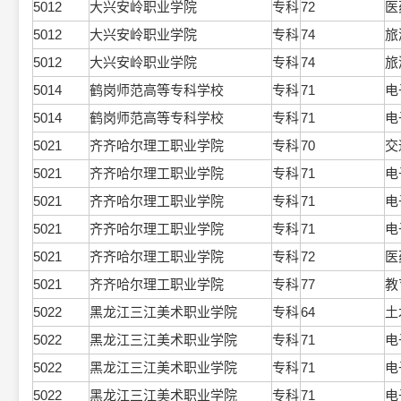
5012
大兴安岭职业学院
专科
72
医
5012
大兴安岭职业学院
专科
74
旅
5012
大兴安岭职业学院
专科
74
旅
5014
鹤岗师范高等专科学校
专科
71
电
5014
鹤岗师范高等专科学校
专科
71
电
5021
齐齐哈尔理工职业学院
专科
70
交
5021
齐齐哈尔理工职业学院
专科
71
电
5021
齐齐哈尔理工职业学院
专科
71
电
5021
齐齐哈尔理工职业学院
专科
71
电
5021
齐齐哈尔理工职业学院
专科
72
医
5021
齐齐哈尔理工职业学院
专科
77
教
5022
黑龙江三江美术职业学院
专科
64
土
5022
黑龙江三江美术职业学院
专科
71
电
5022
黑龙江三江美术职业学院
专科
71
电
5022
黑龙江三江美术职业学院
专科
71
电