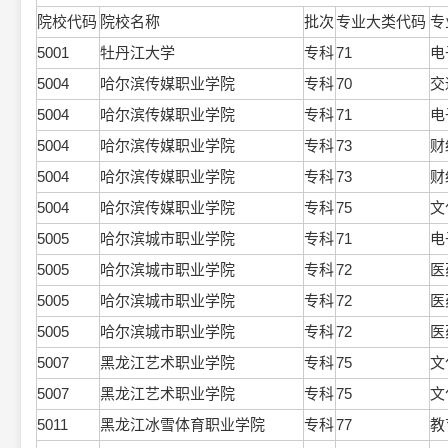
院校代码
院校名称
批次
专业大类代码
专
5001
牡丹江大学
专科
71
电
5004
哈尔滨传媒职业学院
专科
70
交
5004
哈尔滨传媒职业学院
专科
71
电
5004
哈尔滨传媒职业学院
专科
73
财
5004
哈尔滨传媒职业学院
专科
73
财
5004
哈尔滨传媒职业学院
专科
75
文
5005
哈尔滨城市职业学院
专科
71
电
5005
哈尔滨城市职业学院
专科
72
医
5005
哈尔滨城市职业学院
专科
72
医
5005
哈尔滨城市职业学院
专科
72
医
5007
黑龙江艺术职业学院
专科
75
文
5007
黑龙江艺术职业学院
专科
75
文
5011
黑龙江冰雪体育职业学院
专科
77
教