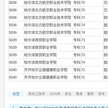
5036
哈尔滨北方航空职业技术学院
专科
70
交
5036
哈尔滨北方航空职业技术学院
专科
70
交
5036
哈尔滨北方航空职业技术学院
专科
73
财
5036
哈尔滨北方航空职业技术学院
专科
74
旅
5036
哈尔滨北方航空职业技术学院
专科
74
旅
5039
哈尔滨商贸职业学院
专科
73
财
5039
哈尔滨商贸职业学院
专科
73
财
5039
哈尔滨商贸职业学院
专科
73
财
5039
哈尔滨商贸职业学院
专科
74
旅
5040
齐齐哈尔立德健康职业学院
专科
72
医
5040
齐齐哈尔立德健康职业学院
专科
72
医
标签
黑龙江高考
2026年
职业
教育
春季
高考