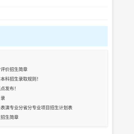
合评价招生简章
年本科招生录取规则！
亮点发布！
目录
音乐表演专业分省分专业项目招生计划表
业招生简章