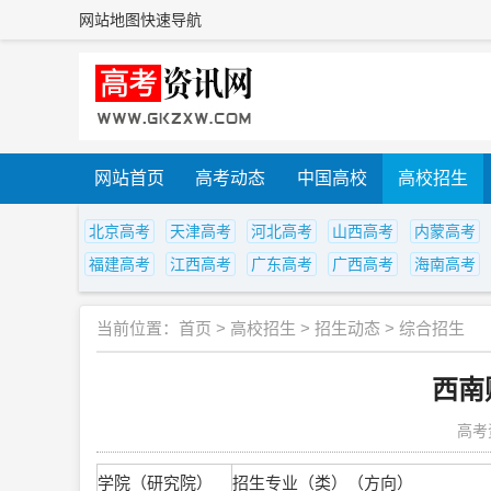
网站地图
快速导航
网站首页
高考动态
中国高校
高校招生
北京高考
天津高考
河北高考
山西高考
内蒙高考
福建高考
江西高考
广东高考
广西高考
海南高考
当前位置：
首页
>
高校招生
>
招生动态
>
综合招生
西南
高考
学院（研究院）
招生专业（类）（方向）