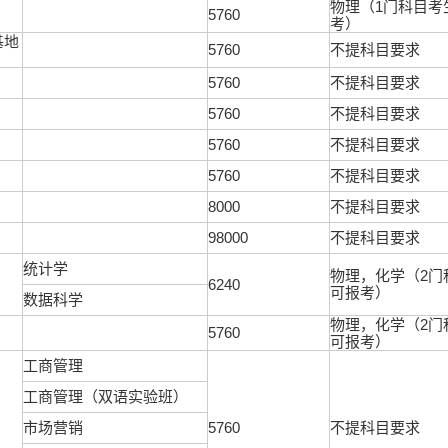
物理（1门科目考
5760
考）
基地
5760
不提科目要求
5760
不提科目要求
5760
不提科目要求
5760
不提科目要求
5760
不提科目要求
8000
不提科目要求
98000
不提科目要求
统计学
物理，化学（2门
6240
可报考）
数据科学
物理，化学（2门
5760
可报考）
工商管理
工商管理（双语实验班）
市场营销
5760
不提科目要求