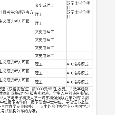
双学士学位项
文史或理工
目
科目考生均须选考方
双学士学位项
理工
目
生必须选考方可报
理工
文史或理工
文史或理工
文史或理工
文史或理工
生必须选考方可报
理工
4+0培养模式
生必须选考方可报
理工
4+0培养模式
生必须选考方可报
理工
4+0培养模式
双语实验班）按8000元/年/生收费。 2.数字经济
共同组成基础学科拔尖实验班。学生入驻刘诗白书院，
财经大学与电子科技大学一流学科强强联合举办的“金融
合两校学位授予条件的，授予联合学士学位，学位证书上注
合作办学专业除外）。 5.中外合作办学专业国内学习
生考试机构公布的为准。