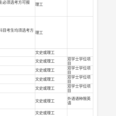
生必须选考方可报
理工
科目考生均须选考方
理工
文史或理工
双学士学位项
文史或理工
目
双学士学位项
文史或理工
目
双学士学位项
文史或理工
目
双学士学位项
文史或理工
目
外语语种限英
文史或理工
语
文史或理工