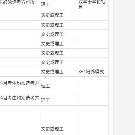
生必须选考方可报
双学士学位项
理工
目
文史或理工
文史或理工
文史或理工
文史或理工
文史或理工
文史或理工
文史或理工
3+1培养模式
科目考生均须选考方
理工
科目考生均须选考方
理工
文史或理工