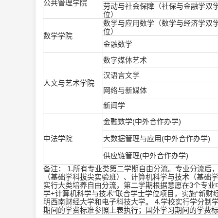
公共管理学院
劳动与社会保障（社保与金融学双
位）
数学与应用数学（数学与经济学双
位）
数学学院
金融数学
数字媒体艺术
汉语言文学
人文与艺术学院
网络与新媒体
新闻学
金融数学(中外合作办学)
中法学院
大数据管理与应用(中外合作办学)
供应链管理(中外合作办学)
备注： 1.所有专业类第二学期自由分流。专业分流后，
（基础学科拔尖实验班）、计算机科学与技术（基础学
实行大类培养自由分流，第二学期根据意愿在3个专业
学+计算机科学与技术”联合学士学位项目，实施“新财经
明西南财经大学和电子科技大学。 4.学校实行学分制
期间的学费标准参照上表执行；国外学习期间的学费标