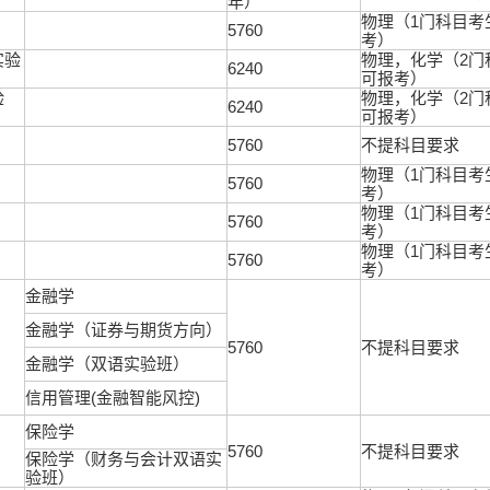
年）
物理（1门科目考
5760
考）
实验
物理，化学（2门
6240
可报考）
验
物理，化学（2门
6240
可报考）
5760
不提科目要求
物理（1门科目考
5760
考）
物理（1门科目考
5760
考）
物理（1门科目考
5760
考）
金融学
金融学（证券与期货方向）
5760
不提科目要求
金融学（双语实验班）
信用管理(金融智能风控)
保险学
5760
不提科目要求
保险学（财务与会计双语实
验班）