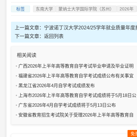
标签
东南大学
蒙纳士大学国际学院（苏州）
2026年
上一篇文章：
宁波诺丁汉大学2024/25学年就业质量年度
下一篇文章：
返回列表
相关阅读
广西2026年上半年高等教育自学考试毕业申请及毕业证明
书办理公告
福建省2026年上半年高等教育自学考试成绩公布有关事宜
的通告
黑龙江省2026年4月自学考试成绩发布
上海市2026年上半年高等教育自学考试成绩将于5月18日公
布
广东省2026年4月自学考试成绩将于5月13日公布
安徽省教育招生考试院关于受理2026年上半年高等教育自
学考试毕业申请的通知
免