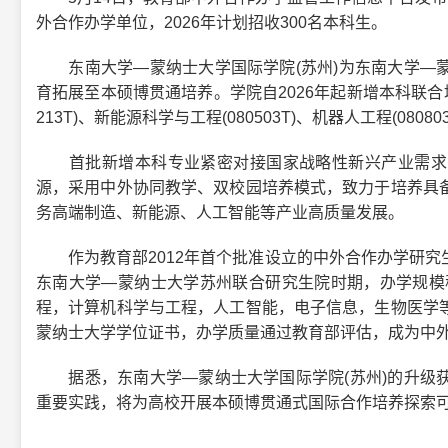
外合作办学单位，2026年计划招收300名本科生。
东南大学—蒙纳士大学国际学院(苏州)为东南大学—蒙
育拓展至本硕博贯通培养。学院自2026年起新增本科联合培
213T)、新能源科学与工程(080503T)、机器人工程(08
首批新增本科专业紧密对接国家战略性新兴产业需求，
源，采用中外协同教学、双校园培养模式，致力于培养具
务高端制造、新能源、人工智能等产业高质量发展。
作为教育部2012年首个批准设立的中外合作办学研究
东南大学—蒙纳士大学苏州联合研究生院时期，办学规模稳
程，计算机科学与工程，人工智能，电子信息，生物医学
蒙纳士大学学位证书，办学质量通过教育部评估，成为中
据悉，东南大学—蒙纳士大学国际学院(苏州)的升级获
重要实践，将为高校开展本硕博贯通式国际合作培养探索