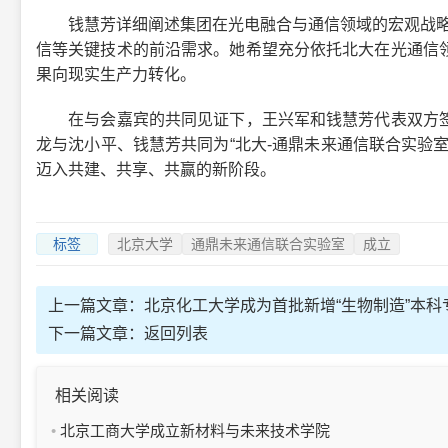
钱慧芳详细阐述集团在光电融合与通信领域的宏观战略布
信等关键技术的前沿需求。她希望充分依托北大在光通信
果向现实生产力转化。
在与会嘉宾的共同见证下，王兴军和钱慧芳代表双方签
龙与沈小平、钱慧芳共同为“北大-通鼎未来通信联合实验
迈入共建、共享、共赢的新阶段。
标签
北京大学
通鼎未来通信联合实验室
成立
上一篇文章：
北京化工大学成为首批新增“生物制造”本科
下一篇文章：
返回列表
相关阅读
北京工商大学成立新材料与未来技术学院