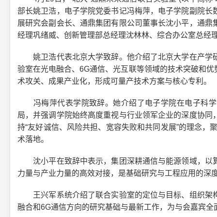
部长姚卫浩，电子学院党委书记冯梅萍，电子学院副院长
展研究会副会长、通鼎集团有限公司董事长沈小平，通鼎
经理巩绪威、创新管理部总经理沈林林、综合办公室总经
姚卫浩代表北京大学致辞。他介绍了北京大学在产学研
验室在光电融合、6G通信、光互联等领域的技术突破和优势
术攻关、成果产业化，形成可量产技术方案与核心专利。
冯梅萍代表学院致辞。她介绍了电子学院在电子科学与
局，并强调学院始终高度重视与行业领军企业的深度协同
持“友好诚信、风险共担、宽容失败和共同发展”的理念，
术落地。
沈小平在致辞中表示，集团深耕通信与能源领域，以算
力量与产业力量的高效对接，是基础研究与工程应用的深
王兴军系统介绍了联合实验室的定位与目标、组织架构
融合和6G通信方向的研究基础与最新工作，为与会嘉宾全