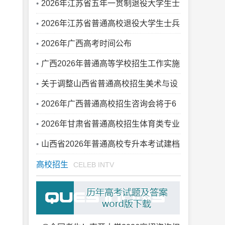
作视频会议在郑州召开
2026年江苏省五年一贯制退役大学生士
兵“专转本”职业技能综合考查方案查询链
2026年江苏省普通高校退役大学生士兵
接
“专转本”各专业大类职业技能综合考查方
2026年广西高考时间公布
案查询链接
广西2026年普通高等学校招生工作实施
细则
关于调整山西省普通高校招生美术与设
计类、书法类专业省级统考有关考试内容
2026年广西普通高校招生咨询会将于6
的通知
月举办
2026年甘肃省普通高校招生体育类专业
统一考试成绩查询公告
山西省2026年普通高校专升本考试建档
立卡专项批院校征集志愿公告（二）
高校招生
CELEB INTV