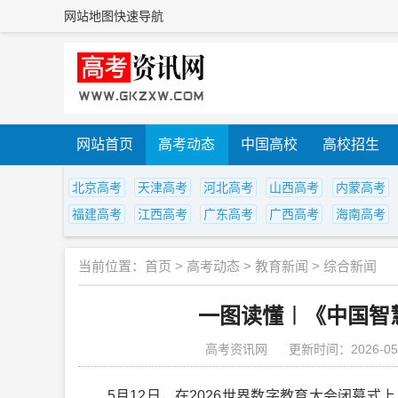
网站地图
快速导航
网站首页
高考动态
中国高校
高校招生
北京高考
天津高考
河北高考
山西高考
内蒙高考
福建高考
江西高考
广东高考
广西高考
海南高考
当前位置：
首页
>
高考动态
>
教育新闻
>
综合新闻
一图读懂︱《中国智慧教
高考资讯网
更新时间：2026-05
5月12日，在2026世界数字教育大会闭幕式上，