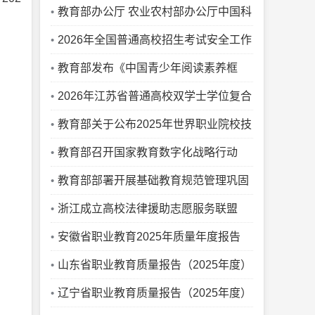
（2025-2026）》
教育部办公厅 农业农村部办公厅中国科
协办公厅关于公布通过2025年质量监测
2026年全国普通高校招生考试安全工作
的农业专业学位研究生培养单位和科技小
视频会议召开
教育部发布《中国青少年阅读素养框
院名单的通知
架》教育行业标准
2026年江苏省普通高校双学士学位复合
型人才培养项目和联合学士学位培养项目
教育部关于公布2025年世界职业院校技
公示
能大赛获奖名单的通知
教育部召开国家教育数字化战略行动
2026年部署会，全面深入推动“人工智能
教育部部署开展基础教育规范管理巩固
+教育”
年行动
浙江成立高校法律援助志愿服务联盟
安徽省职业教育2025年质量年度报告
山东省职业教育质量报告（2025年度）
辽宁省职业教育质量报告（2025年度）