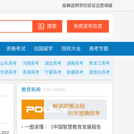
投稿说明
学历验证
志愿填报
免费发布信息
资格考试
出国留学
院校大全
高考专题
山东高考
河南高考
湖北高考
湖南高考
黑龙江高考
甘肃高考
青海高考
宁夏高考
新疆高考
港澳台高考
教育新闻
EDU NEWS
一图读懂︱《中国智慧教育发展报告
202