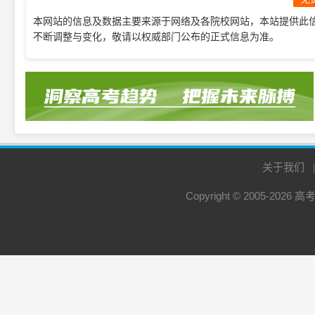
本网站的信息及数据主要来源于网络及各院校网站，本站提供此
不断调整与变化，敬请以权威部门公布的正式信息为准。
关于我们
Copyright © 2005-2026
高