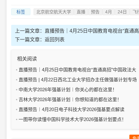
标签
北京航空航天大学
直播
预告
4月
24日
飞
上一篇文章：
直播预告｜4月25日中国教育电视台“直通
下一篇文章：
返回列表
相关阅读
直播预告｜4月25日中国教育电视台“直通高招”中国政法大
学专场
直播预告 | 4月22日西北工业大学招办主任做强基计划专场
答疑
中南大学2026年强基计划︱你关心的都在这里！
吉林大学2026年强基计划︱你想知道的都在这里！
直播预告︱4月20日电子科技大学2026强基要点解读
一图带你读懂中国科学技术大学2026强基计划要点！
免