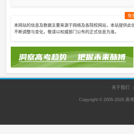
力测试通知
免
本网站的信息及数据主要来源于网络及各院校网站，本站提供此
不断调整与变化，敬请以权威部门公布的正式信息为准。
关于我们
Copyright © 2005-2026
高