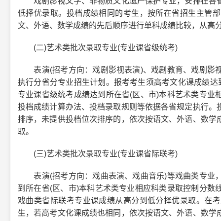
戏剧影视文学、非物质文化遗产保护专业，安排在各省
低择优录取。投档成绩相同的考生，按所在省招生主管部
文、外语、数学成绩的先后顺序进行单科成绩比较，从高
(二)艺术类批次录取专业(专业课省级统考)
表演(招考方向：戏剧影视表演)、戏剧教育、戏剧影视
执行分省分专业招生计划。报考考生须高考文化课成绩达到
专业课省级统考成绩达到所在省(区、市)本科艺术类专业
投档成绩计算办法、投档录取规则等依据各省规定执行。
排序，未提供投档位次排序的，依次按语文、外语、数学
取。
(三)艺术类批次录取专业(专业课省际联考)
表演(招考方向：戏曲表演、戏曲音乐)等戏曲类专业，
到所在省(区、市)本科艺术类专业相应科类录取控制分数
戏曲类省际联考专业课成绩从高分到低分择优录取。在考
生，若高考文化课成绩也相同，依次按语文、外语、数学