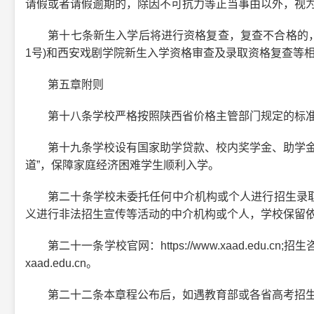
请假或者请假逾期的，除因不可抗力等正当事由以外，视
第十七条新生入学后将进行资格复查，复查不合格的，将
1号)和西安戏剧学院新生入学资格审查及录取资格复查等
第五章附则
第十八条学校严格按照陕西省价格主管部门规定的标准
第十九条学校设有国家助学贷款、校内奖学金、助学金、
道”，保障家庭经济困难学生顺利入学。
第二十条学校未委托任何中介机构或个人进行招生录取
义进行非法招生宣传等活动的中介机构或个人，学校保留
第二十一条学校官网：https://www.xaad.edu.cn;招生咨
xaad.edu.cn。
第二十二条本章程公布后，如遇教育部或各省高考招生