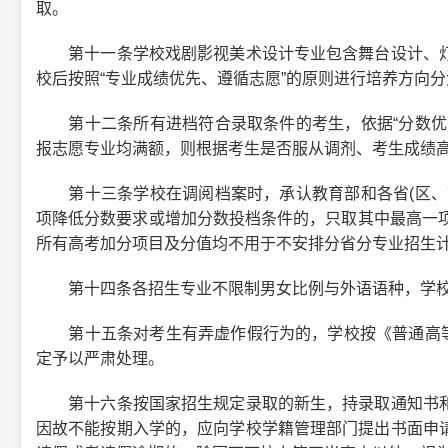
取。
第十一条学校戏剧影视美术设计专业包含舞台设计、灯
校后按照“专业成绩优先、遵循志愿”的原则进行培养方向
第十二条所有进档符合录取条件的考生，依据“分数优先
报志愿专业均满额，则根据考生是否服从调剂、考生成绩
第十三条学校在调阅档案时，承认教育部和各省(区、市
项降低分数要求或增加分数投档条件的，只取其中最高一项
所有高考加分项目及分值均不用于不安排分省分专业招生
第十四条各招生专业不限制男女比例与外语语种，学校
第十五条对考生有弄虚作假行为的，学校按《普通高等学
定予以严肃处理。
第十六条按国家招生规定录取的新生，持录取通知书和
因故不能按期入学的，应向学校学籍管理部门提出书面申