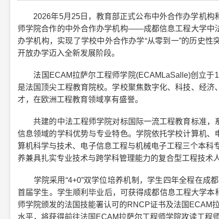
2026年5月25日，教育部正式公布中外合作办学机构
师学院合作的中外合作办学机构——成都信息工程大学中
办学机构，实现了学校中外合作办学“从零到一”的历史性
开放办学迈入全新发展阶段。
法国ECAM拉萨尔工程师学院(ECAMLaSalle)创立
是法国顶尖工程教育院校。学校聚焦数字化、科技、经济
才，在欧洲工程教育领域享有盛誉。
共建的中法工程师学院对标国际一流工程教育标准，系
信息领域的学科优势与专业特色。学院依托学校计算机、
算机科学与技术、电子信息工程与机械电子工程三个本科专
养兼具扎实专业技术与跨学科管理能力的复合型工程技术
学院采用“4+0”双学位培养机制，学生四年全程在成都
首届学生。学生顺利毕业后，可获得成都信息工程大学本科
师学院颁发的法国技能署认可的RNCP证书及法国ECAM拉
水平，将获得前往法国ECAM拉萨尔工程师学院攻读工程