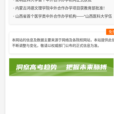
内蒙古鸿德文理学院中外合作办学项目获教育部批准！
山西省首个医学类中外合作办学机构——“山西医科大学伍
尔弗汉普顿国际健康学院”正式获批
免
本网站的信息及数据主要来源于网络及各院校网站，本站提供此
不断调整与变化，敬请以权威部门公布的正式信息为准。