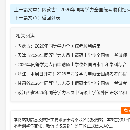
上一篇文章：
内蒙古：2026年同等学力全国统考顺利结
下一篇文章：
返回列表
相关阅读
内蒙古：2026年同等学力全国统考顺利结束
天津市2026年同等学力人员申请硕士学位全国统一考试顺
利结束
2026年同等学力人员申请硕士学位外国语水平和学科综合
水平全国统一考试（山西考区）考场查询公告
浙江：本周日开考！2026年同等学力申硕全国统考考前提
醒
甘肃省2026年同等学力人员申请硕士学位全国统一考试考
生须知
致江西省2026年同等学力人员申请硕士学位外国语水平和
学科综合水平全国统一考试考生的公开信
免
本网站的信息及数据主要来源于网络及各院校网站，本站提供此
不断调整与变化，敬请以权威部门公布的正式信息为准。