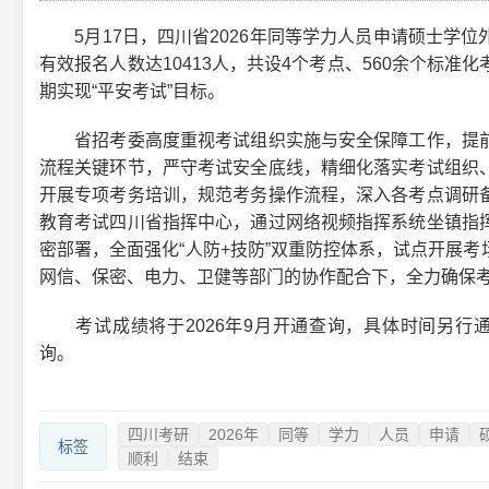
5月17日，四川省2026年同等学力人员申请硕士学位
有效报名人数达10413人，共设4个考点、560余个标
期实现“平安考试”目标。
省招考委高度重视考试组织实施与安全保障工作，提前
流程关键环节，严守考试安全底线，精细化落实考试组织
开展专项考务培训，规范考务操作流程，深入各考点调研
教育考试四川省指挥中心，通过网络视频指挥系统坐镇指
密部署，全面强化“人防+技防”双重防控体系，试点开展
网信、保密、电力、卫健等部门的协作配合下，全力确保
考试成绩将于2026年9月开通查询，具体时间另行通知，考生可通过
询。
四川考研
2026年
同等
学力
人员
申请
标签
顺利
结束