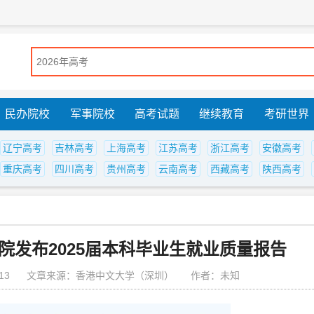
民办院校
军事院校
高考试题
继续教育
考研世界
辽宁高考
吉林高考
上海高考
江苏高考
浙江高考
安徽高考
重庆高考
四川高考
贵州高考
云南高考
西藏高考
陕西高考
院发布2025届本科毕业生就业质量报告
13
文章来源：香港中文大学（深圳）
作者：未知