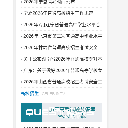
咨询电话开通
2026年宁夏高考时间公布
宁夏2026年普通高校招生工作规定
2026年7月辽宁省普通高中学业水平合
格性考试报名工作即将开始
2026年北京市第二次普通高中学业水平
合格性考试网上报考
2026年甘肃省普通高校招生考试安全工
作视频会议召开
关于公布湖南省2026年普通高校专升本
招生考试成绩的公告
广东：关于做好2026年普通高等学校专
升本考试招生志愿填报工作的通知
2026年山西省普通高校招生考试安全工
作视频会议召开
高校招生
CELEB INTV