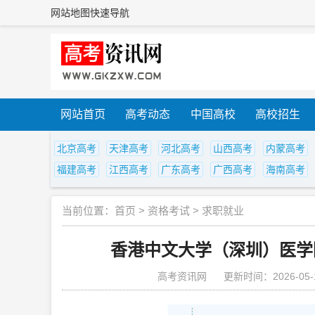
网站地图
快速导航
网站首页
高考动态
中国高校
高校招生
北京高考
天津高考
河北高考
山西高考
内蒙高考
福建高考
江西高考
广东高考
广西高考
海南高考
当前位置：
首页
>
资格考试
>
求职就业
香港中文大学（深圳）医学
高考资讯网
更新时间：2026-05-