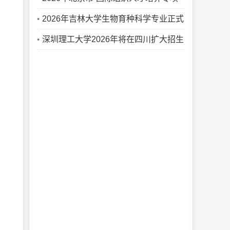
在首都经济贸易大学启动
2026年吉林大学生物育种科学专业正式
招生
深圳理工大学2026年将在四川扩大招生
规模