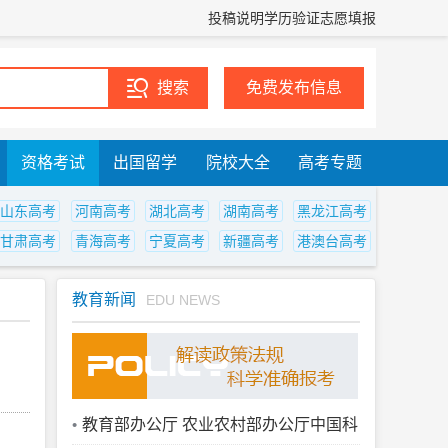
投稿说明
学历验证
志愿填报
免费发布信息
资格考试
出国留学
院校大全
高考专题
山东高考
河南高考
湖北高考
湖南高考
黑龙江高考
甘肃高考
青海高考
宁夏高考
新疆高考
港澳台高考
教育新闻
EDU NEWS
教育部办公厅 农业农村部办公厅中国科