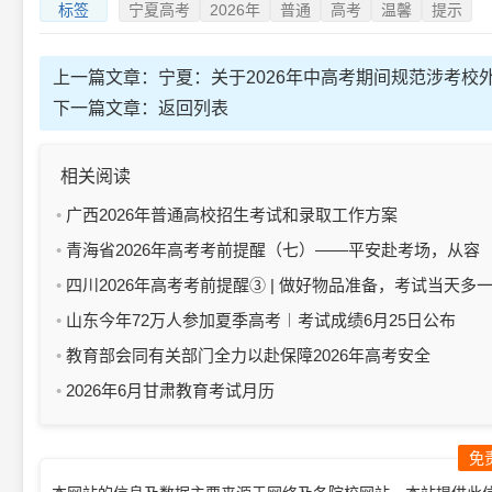
标签
宁夏高考
2026年
普通
高考
温馨
提示
上一篇文章：
宁夏：关于2026年中高考期间规范涉考校
下一篇文章：
返回列表
相关阅读
广西2026年普通高校招生考试和录取工作方案
青海省2026年高考考前提醒（七）——平安赴考场，从容
启新章
四川2026年高考考前提醒③ | 做好物品准备，考试当天多
份安心
山东今年72万人参加夏季高考︱考试成绩6月25日公布
教育部会同有关部门全力以赴保障2026年高考安全
2026年6月甘肃教育考试月历
免