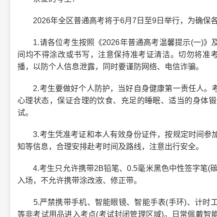
2026年全区普通高考将于6月7日至9日举行，为确保
1.请各位考生按照《2026年普通高考温馨提示(一)
间均不得涂改或书写，注意保持准考证清洁。切勿将准考
播，以防个人信息泄露，同时要谨防网络、电信诈骗。
2.考生要做好个人防护，当好自身健康第一责任人。考
心理状态，保证合理的饮食、充足的睡眠、适当的身体锻
试。
3.考生凭准考证和本人有效身份证件，按规定时间参加
知等信息，合理安排赴考时间及路线，注意出行安全。
4.考生只允许携带2B铅笔、0.5毫米黑色中性签字笔(
入场，不允许携带涂改液、修正带。
5.严禁携带手机、智能眼镜、智能手表(手环)、计时
等非考试用品进入考点(考试封闭管理区域)。日常佩戴智