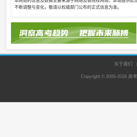
本网站的信息及数据主要来源于网络及各院校网站，本站提供此
不断调整与变化，敬请以权威部门公布的正式信息为准。
关于我们
Copyright © 2005-2026
高