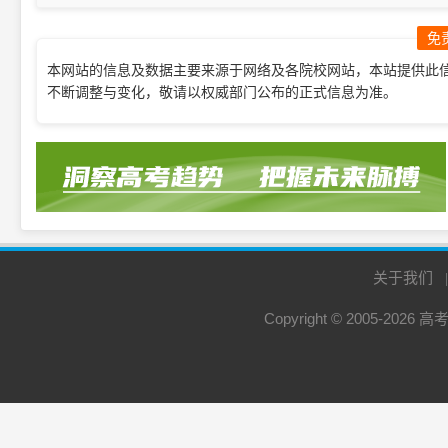
免
本网站的信息及数据主要来源于网络及各院校网站，本站提供此
不断调整与变化，敬请以权威部门公布的正式信息为准。
关于我们
Copyright © 2005-2026
高