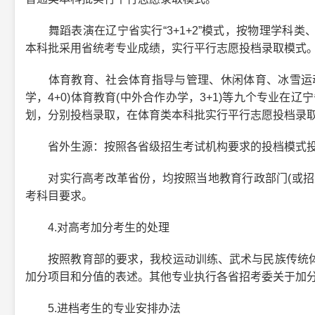
舞蹈表演在辽宁省实行“3+1+2”模式，按物理学科类
本科批采用省统考专业成绩，实行平行志愿投档录取模式
体育教育、社会体育指导与管理、休闲体育、冰雪运动
学，4+0)体育教育(中外合作办学，3+1)等九个专业在辽
划，分别投档录取，在体育类本科批实行平行志愿投档录
省外生源：按照各省级招生考试机构要求的投档模式投
对实行高考改革省份，均按照当地教育行政部门(或招生
考科目要求。
4.对高考加分考生的处理
按照教育部的要求，我校运动训练、武术与民族传统体
加分项目和分值的表述。其他专业执行各省招考委关于加
5.进档考生的专业安排办法