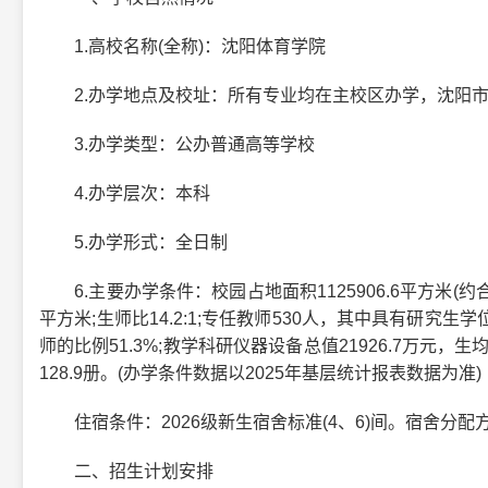
1.高校名称(全称)：沈阳体育学院
2.办学地点及校址：所有专业均在主校区办学，沈阳市
3.办学类型：公办普通高等学校
4.办学层次：本科
5.办学形式：全日制
6.主要办学条件：校园占地面积1125906.6平方米(约合
平方米;生师比14.2:1;专任教师530人，其中具有研究
师的比例51.3%;教学科研仪器设备总值21926.7万元，生
128.9册。(办学条件数据以2025年基层统计报表数据为准)
住宿条件：2026级新生宿舍标准(4、6)间。宿舍分配
二、招生计划安排