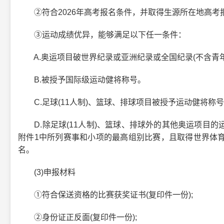
②符合2026年高考报名条件，并取得生源所在地高考
③运动成绩优异，能够满足以下任一条件：
A.奥运项目破世界纪录或亚洲纪录或全国纪录(不含青年
B.被授予国际级运动健将称号。
C.足球(11人制)、篮球、排球项目被授予运动健将称
D.除足球(11人制)、篮球、排球外的其他奥运项目的
附件1中所列赛事和小项的最高组别比赛，且取得世界体
名。
(3)申报材料
①符合保送资格的比赛获奖证书(复印件一份);
②身份证正反面(复印件一份);