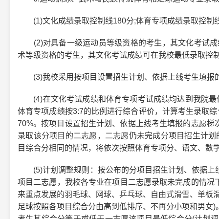
(1)文化成绩录取控制线180分;体育专项成绩录取控制线
(2)对具备一级运动员等级资格的考生，其文化考试成绩
术等级资格的考生，其文化考试成绩可在我校最低录取控制
(3)我校采用按项目设置招生计划、依据上线考生填报
(4)在文化考试成绩和体育专项考试成绩均达到我院最低
体育专项成绩按3:7的比例进行综合评价，计算考生录取综合分
70%。按项目设置招生计划、依据上线考生填报的志愿梯
录取该分项目的二志愿，二志愿仍未完成分项目招生计划
目综合分相同的情况，将依次按照体育专项分、语文、数
(5)计划调整规则：按公布的分项目招生计划、依据上
项目二志愿，我校各专业在项目二志愿录取未完成的情况
来重点发展的羽毛球、网球、乒乓球、自由式滑雪、单板滑
足球按照各项目综合分由高到低排序、不再分小项和男女)
考生其综合分等于或低于一志愿该项目最低综合分(计划调