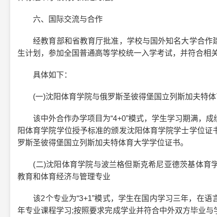
六、国际交流与合作
经教育部和省教育厅批准，学校与国外知名大学合作建
生计划，参加全国普通高等学校统一入学考试，并符合相
具体如下：
(一)沈阳体育学院与俄罗斯圣彼得堡国立列斯加夫特体
该中外合作办学项目为“4+0”模式，学生学习期满，成
阳体育学院学位授予标准的颁发沈阳体育学院学士学位证
罗斯圣彼得堡国立列斯加夫特体育大学学位证书。
(二)沈阳体育学院与波兰格但斯克希尼亚德茨基体育学
教育和体育经济与管理专业
该2个专业为“3+1”模式，学生在国内学习三年，在语
年专业课程学习;按照要求完成学业并符合中外双方毕业与