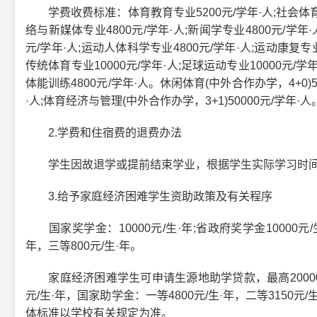
学费收费标准：体育教育专业5200元/学年·人;社会体育指导
络与新媒体专业4800元/学年·人;新闻学专业4800元/学年
元/学年·人;运动人体科学专业4800元/学年·人;运动康复专业
传统体育专业10000元/学年·人;足球运动专业10000元/学年
体能训练4800元/学年·人。休闲体育(中外合作办学，4+0)50
·人;体育经济与管理(中外合作办学，3+1)50000元/学年·
2.学费和住宿费的退费办法
学生因故退学或提前结束学业，根据学生实际学习时间
3.给予家庭经济困难学生资助政策及有关程序
国家奖学金：10000元/生·年;省政府奖学金10000元/生
年，三等800元/生·年。
家庭经济困难学生可申请生源地助学贷款，最高20000元
元/生·年，国家助学金：一等4800元/生·年，二等315
体标准以学校有关规定为准。