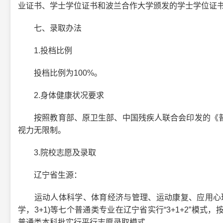
业证书、学士学位证书和波兰合作大学颁发的学士学位证
七、录取办法
1.投档比例
投档比例为100%。
2.身体健康状况要求
按照教育部、原卫生部、中国残疾人联合会印发的《普
视力无限制。
3.院校志愿及录取
辽宁省生源：
运动人体科学、体育经济与管理、运动康复、应用心理
学，3+1)等七个普通类专业在辽宁省实行“3+1+2”模
普通类本科批实行平行志愿录取模式。