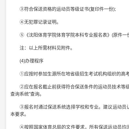
③符合保送资格的运动员等级证书(复印件一份);
④无犯罪记录证明。
⑤《沈阳体育学院体育学院本科专业报名表》(原件一份
注：以上所需材料见附件。
(4)办理程序
①应按时参加生源所在地省级招生考试机构组织的高考报
②应在报名截止前获得符合保送条件的运动员技术等级称
查询系统”查询。
③报名时通过保送系统选择学校和专业。建议运动员认
本要求。
④按照国家体育总局的文件要求，所有保送运动员均须