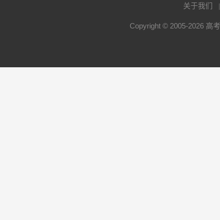
关于我们
Copyright © 2005-2026
高