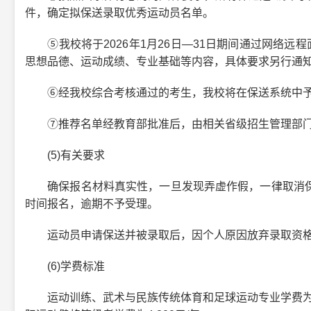
件，确定拟保送录取优秀运动员名单。
⑤我校将于2026年1月26日—31日期间通过网络远程
思想品德、运动成绩、专业基础等内容，具体要求另行通
⑥经我校综合考核通过的考生，我校将在保送系统中予
⑦推荐名单经教育部批准后，由相关省级招生管理部门
(5)有关要求
确保报名材料真实性，一旦发现弄虚作假，一律取消保
时间报名，逾期不予受理。
运动员申请保送并被录取后，因个人原因放弃录取资格
(6)学费标准
运动训练、武术与民族传统体育和足球运动专业学费为10