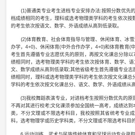
(1)普通类专业考生进档专业安排办法:按照分数优先
档成绩相同的考生，理科或选考物理类学科的考生依次按
的考生依次按语文、数学、外语成绩从高到低录取。
(2)体育教育、社会体育指导与管理、休闲体育、冰雪
办学，4+0)、休闲体育(中外合作办学，4+0)和体育教育
考生首先遵循专业志愿优先的原则，再按文化课总分除以7
绩相同时，选考物理类学科的考生依次按体育、数学、语
文、数学成绩从高到低录取;其他省级考生首先遵循专业志
绩相同时，理科或选考物理类学科的考生依次按文化课总
学科的考生依次按文化课总分、语文、数学、外语成绩从
(3)我校舞蹈表演专业，对进档考生按照分数优先的原
不再对其进行校考;文化课须参加全国统一高考，成绩达到
类，不分文理或不限选考科目，我校按照其省统考专业成
科，选考物理学或历史学科类，不分文理或不限选考科目
6.运动训练、武术与民族传统体育和足球运动专业录