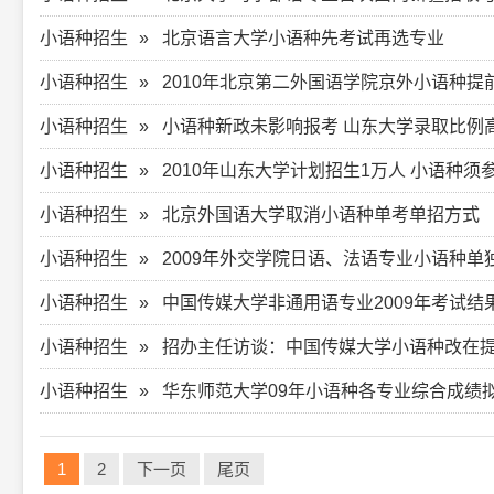
小语种招生
北京语言大学小语种先考试再选专业
小语种招生
2010年北京第二外国语学院京外小语种提
小语种招生
小语种新政未影响报考 山东大学录取比例高
小语种招生
2010年山东大学计划招生1万人 小语种须
小语种招生
北京外国语大学取消小语种单考单招方式
小语种招生
2009年外交学院日语、法语专业小语种单
小语种招生
中国传媒大学非通用语专业2009年考试结
小语种招生
招办主任访谈：中国传媒大学小语种改在
小语种招生
华东师范大学09年小语种各专业综合成绩
1
2
下一页
尾页