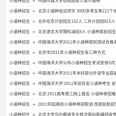
小语种招生
中国传媒大学在皖招收三类小语种
小语种招生
北京小语种加试完毕 3000多考生争211个
小语种招生
北外在京计划招生152人 二外计划招815人
小语种招生
北京语言大学理科减招4人 小语种提前招生
小语种招生
中国海洋大学2011年小语种提前测试合格
小语种招生
北京市2011年小语种招生有三种方式
小语种招生
中国海洋大学公布小语种招生考试安排3月
小语种招生
中国海洋大学2011年本科部分外语专业提
小语种招生
中国海洋大学:2011年招百名小语种考生 
小语种招生
北京:2011高考周三网上报名 小语种单招
小语种招生
2011年起高校小语种单招取消 改提前批招
小语种招生
北京大学乌尔都语专业首次面向新疆招收