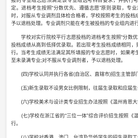
报的专业组志愿须满足该专业组选考科目要求，并执行考
定。进档考生按照“分数优先、遵循志愿”原则录取，专
时，对服从专业调剂且体检合格者，学校按照考生的投档
予以退档处理。专业调剂只能在考生被投档的专业组内进
学校对实行院校平行志愿投档的进档考生按照“分数优先
投档成绩从高到低择优录取。若出现考生投档成绩相同，则
行。当考生成绩无法满足其所填报的专业志愿时，如果考
至未录满专业;对不服从专业调剂者，予以退档处理。
(四)学校认同并执行各省(自治区、直辖市)招生主管部
(五)新生录取不设男女比例限制，往届生录取和应届生
(六)学校美术与设计类专业招生办法按照《温州肯恩大学
(七)学校在浙江省的“三位一体”综合评价招生按照《温州
行。
(八)学校对香港、澳门、台湾及华侨学生的招生录取工