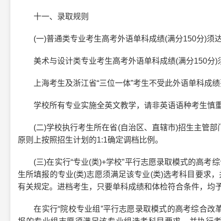
十一、录取规则
(一)普通类专业考生高考外语单科成绩(满分150分)须达
美术与设计类专业考生高考外语单科成绩(满分150分)须
上海考生及浙江省“三位一体”考生不受此外语单科成绩
学校所有专业实施全英文教学，请非英语语种考生慎
(二)学校执行考生所在省(自治区、直辖市)招生主管部
原则上按照招生计划的1:1确定调档比例。
(三)在实行“专业(类)+学校”平行志愿录取模式的高考
生所填报的专业(类)志愿须满足该专业(类)选考科目要求
有关规定。进档考生，只要单科成绩和体检符合条件，均
在实行“院校专业组”平行志愿录取模式的高考综合改革