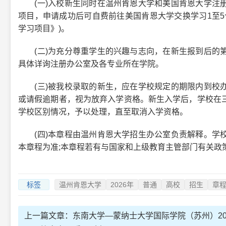
(一)入校新生同时在温州肯恩大学和美国肯恩大学注册
项目，申请成功后可自费前往美国肯恩大学交换学习1至5
学习项目》)。
(二)为充分尊重学生的兴趣与志向，在新生报到后的第
具体详询注册办公室及各专业所在学院。
(三)被我校录取的新生，应在学校规定的期限内到校办
或请假逾期者，视为放弃入学资格。新生入学后，学校在
学校区别情况，予以处理，直至取消入学资格。
(四)本章程由温州肯恩大学招生办公室负责解释。学校
本章程为准;本章程若有与国家和上级教育主管部门有关政
标签
温州肯恩大学
2026年
普通
高校
招生
章
上一篇文章：
东南大学—蒙纳士大学国际学院（苏州）20