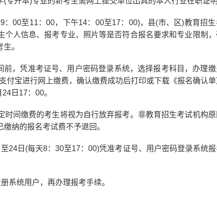
(专升本)专业的新考生需网上提交单位出具的本人行业在职证
：00至11：00，下午14：00至17：00)，县(市、区)教育招
生个人信息、报考专业、照片等是否符合报名要求和专业限制，
考生。
间前，凭准考证号、用户密码登录系统，选择报考科目，办理缴
、支付宝进行网上缴费，确认缴费成功后打印或下载《报名确认单
4日17：00。
时间缴费的考生将视为自行放弃报考。非教育招生考试机构原
已缴纳的报名考试费不予退回。
至24日(每天8：30至17：00)凭准考证号、用户密码登录系统
册系统用户，再办理报考手续。