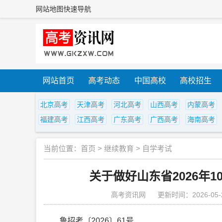
网站地图
快速导航
网站首页
高考动态
中国高校
高校招生
北京高考
天津高考
河北高考
山西高考
内蒙高考
福建高考
江西高考
广东高考
广西高考
海南高考
当前位置：
首页
>
继续教育
>
自学考试
关于做好山东省2026年
高考资讯网
更新时间：2026-05-
鲁招考〔2026〕61号