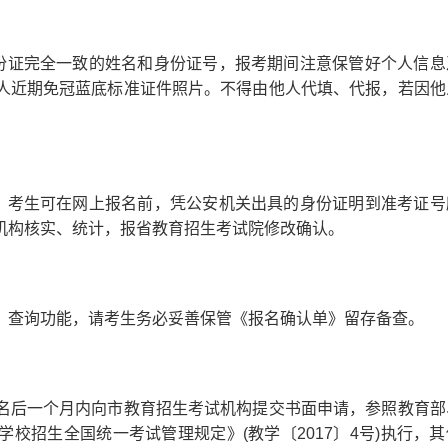
份证完全一致的姓名和身份证号，报考期间注意保管好个人信息
人近期免冠蓝底标准证件照片。不得由他人代填、代报，若因他
，考生可在网上报名前，凭公安机关出具的身份证明到准考证号
机构核实、统计，报省教育招生考试院修改确认。
查询功能，请考生务必妥善保管《报名确认单》留存备查。
后一个月内向市教育招生考试机构提交书面申请，参照教育部
校招生全国统一考试管理规定》(教学〔2017〕4号)执行，其