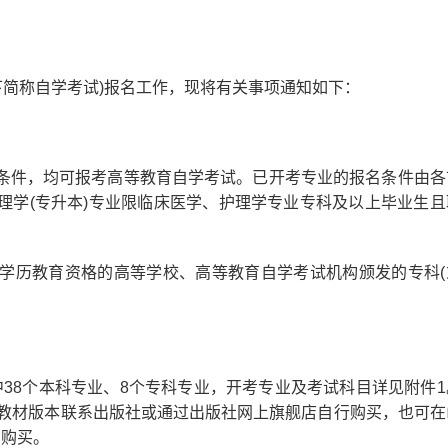
下简称自学考试)报名工作，现将有关事项通知如下：
件，均可报考高等教育自学考试。已开考专业的报名条件由各
理学(专升本)专业限临床医学、护理学专业专科及以上毕业生且
历教育资格的高等学校、高等教育自学考试机构颁发的专科(
中38个本科专业、8个专科专业，开考专业及考试科目详见附件1
的教材版本联系出版社或通过出版社网上旗舰店自行购买，也可在
查询购买。