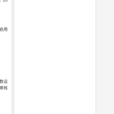
20
启用
数设
审核