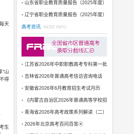
山东省职业教育质量报告（2025年度）
辽宁省职业教育质量报告（2025年度）
(每天
高考资讯
NCEE INFO
江苏省2026年中职职教高考专科第一批
择“山
次录取工作开始
吉林省2026年普通高考信访咨询电话
不得
安徽省2026年6月教育招生考试月历
《内蒙古自治区2026年普通高等学校招
生工作规定》问题解答
青海省2026年高考政策系列解读（二）
。
考试模式和科目
2026年北京高考百问百答④
写考生