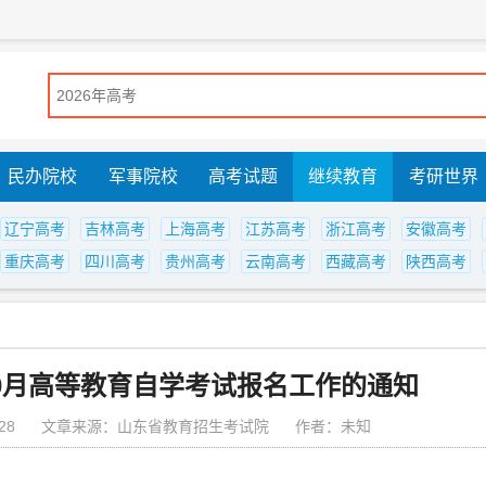
民办院校
军事院校
高考试题
继续教育
考研世界
辽宁高考
吉林高考
上海高考
江苏高考
浙江高考
安徽高考
重庆高考
四川高考
贵州高考
云南高考
西藏高考
陕西高考
10月高等教育自学考试报名工作的通知
28
文章来源：山东省教育招生考试院
作者：未知