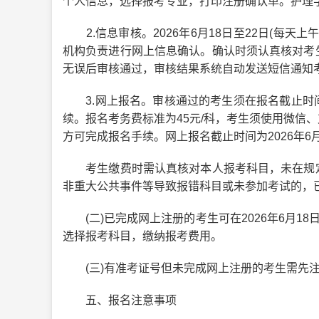
个人信息，选择报考专业，打印注册确认单。护理学
2.信息审核。2026年6月18日至22日(每天上午9
机构负责进行网上信息确认。确认时须认真核对考
无误后审核通过，审核结果系统自动发送短信通知
3.网上报名。审核通过的考生须在报名截止时
续。报名考务费标准为45元/科，考生须使用微信
方可完成报名手续。网上报名截止时间为2026年6月2
考生缴费时需认真核对本人报考科目，未在规定
非重大公共事件等导致报错科目或未参加考试的，
(二)已完成网上注册的考生可在2026年6月18日
选择报考科目，缴纳报考费用。
(三)有准考证号但未完成网上注册的考生需先注
五、报名注意事项