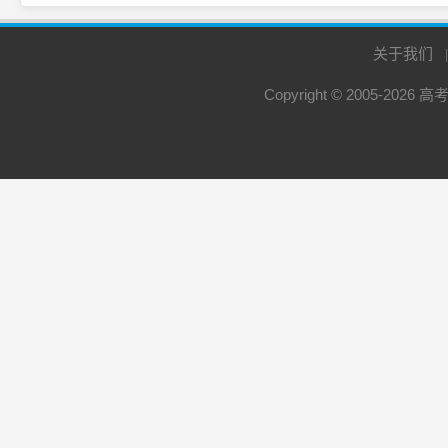
关于我们
Copyright © 2005-2026
高