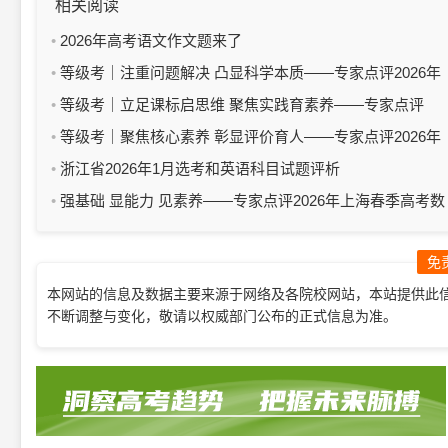
相关阅读
2026年高考语文作文题来了
等级考｜注重问题解决 凸显科学本质——专家点评2026年
上海市普通高中学业水平等级性考试生物学科目试卷
等级考｜立足课标启思维 聚焦实践育素养——专家点评
2026年上海市普通高中学业水平等级性考试化学科目试卷
等级考｜聚焦核心素养 彰显评价育人——专家点评2026年
上海市普通高中学业水平等级性考试物理科目试卷
浙江省2026年1月选考和英语科目试题评析
强基础 显能力 见素养——专家点评2026年上海春季高考数
学科目试卷
免
本网站的信息及数据主要来源于网络及各院校网站，本站提供此
不断调整与变化，敬请以权威部门公布的正式信息为准。