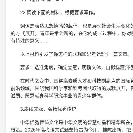
22.阅读下面的材料，根据要求写作。
词语是表达思想情感的载体，也是展现社会生活变化的
的方式展开。青年是常为新的，在你的成长过程中，你对
有特殊的意义……
以上材料引发了你怎样的联想和思考?请写一篇文章。
要求：选准角度，确定立意，明确文体，自拟标题;不要套
在时代之变中，围绕高素质人才和科技制高点的国际竞争空
前沿领域，围绕我国科学家和科考团队取得的成就展开，
潜质、愿意献身科学研究事业的青少年群体。
3.赓续文脉，弘扬优秀传统
中华优秀传统文化是中华文明的智慧结晶和精华所在，
根基。2026年高考语文试题坚持古为今用、推陈出新，