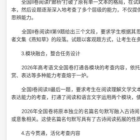
全国II卷阅读I“廊桥”打破了原有单一文本的格局，在
本，然后设题逐渐深入地考查了多个层级的能力，不仅提
思辨能力。
全国II卷阅读II第9题给出三个文段，要求学生根据其
者文集《燕知草》的段落。试题以客观题方式，让考生在
3.模块融合，整合任务设计
2026年高考语文全国卷打通各模块的考查内容，依托
赏、表达等多种能力考查熔于一炉。
全国I卷阅读II最后一题，要求考生在阅读理解文学文
表达能力的考查，打通了阅读和语言文字运用两个模块，
2026年全国卷将原本独立的名篇名句默写融入古诗阅
或意象相关。这使名篇名句默写具有了古诗阅读拓展的性
4.古今贯通，活化考查内容