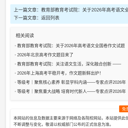
上一篇文章：
教育部教育考试院：关于2026年高考语文
下一篇文章：
返回列表
相关阅读
教育部教育考试院：关于2026年高考语文全国卷作文试题
的解析
2026年北京高考作文题目来了
教育部教育考试院：关注语文生活，深化融合创新 ——
2026年高考语文试题评析
2026年上海高考平稳开考，作文题新鲜出炉！
等级考｜聚焦核心素养 彰显学科内涵——专家点评2026年
上海市普通高中学业水平等级性考试地理科目试卷
等级考｜聚焦重大战略 培育时代新人——专家点评2026年
上海市普通高中思想政治学业水平等级性考试试卷
免
本网站的信息及数据主要来源于网络及各院校网站，本站提供此
不断调整与变化，敬请以权威部门公布的正式信息为准。