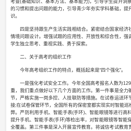
考查(基础知识、基本方法、基本能力)，引导学生提升洞
的习惯和提出问题的能力，引导青少年夯实学科基础，提
识。
四是坚持跟生产生活实践相结合。紧密结合国家经济社
情境问题设计。增强试题的应用性、开放性和综合性，强
学生独立思考、重视实践、勇于探索。
二、关于高考的组织工作
今年高考组织工作的特点，概括起来是“四个强化”。
一是强化考试安全工作。今年全国高考报名人数为129
重，我们重点做好以下几个方面的工作。第一件事是全力
节，严格实施一岗多控、人技联防等措施。在试卷运送环
接;在试卷保管环节，全国所有的保密室都实现实时智能巡
弊。严防利用手机、智能手表(手环)、智能眼镜等进行高
提升手机、智能手表(手环)等检出率，对智能眼镜等智能
全覆盖。第三件事是深入开展宣传教育。将诚信考试教育