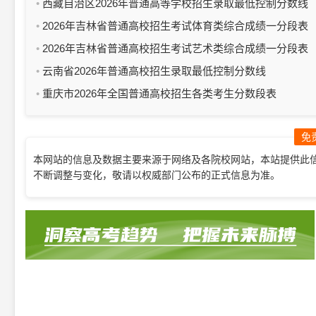
西藏自治区2026年普通高等学校招生录取最低控制分数线
2026年吉林省普通高校招生考试体育类综合成绩一分段表
2026年吉林省普通高校招生考试艺术类综合成绩一分段表
云南省2026年普通高校招生录取最低控制分数线
重庆市2026年全国普通高校招生各类考生分数段表
免
本网站的信息及数据主要来源于网络及各院校网站，本站提供此
不断调整与变化，敬请以权威部门公布的正式信息为准。